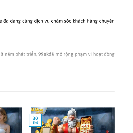
ame đa dạng cùng dịch vụ chăm sóc khách hàng chuyên
 8 năm phát triển,
99ok
đã mở rộng phạm vi hoạt động
ghiệm cá cược đổi thưởng trực tuyến chất lượng và an
30
Th6