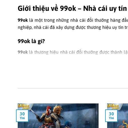
Giới thiệu về 99ok – Nhà cái uy tí
99ok
là một trong những nhà cái đổi thưởng hàng đ
nghiệp, nhà cái đã xây dựng được thương hiệu uy tín tr
99ok là gì?
99ok
là thương hiệu nhà cái đổi thưởng được thành lập
không chỉ tại Philippines mà còn vươn rộng sang thị
toàn cho người chơi.
30
30
Th6
Th6