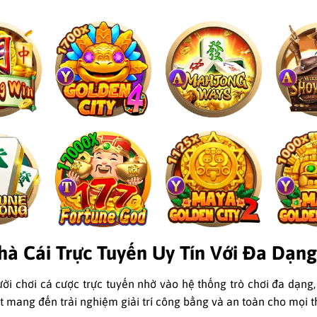
hà Cái Trực Tuyến Uy Tín Với Đa Dạng
ời chơi cá cược trực tuyến nhờ vào hệ thống trò chơi đa dạng,
 mang đến trải nghiệm giải trí công bằng và an toàn cho mọi t