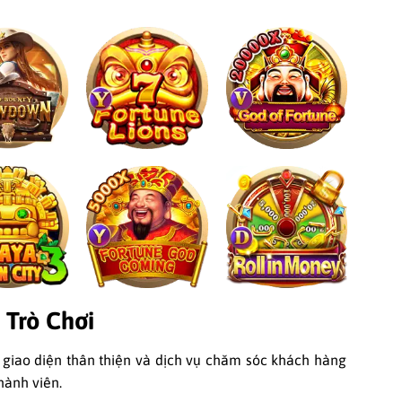
 Trò Chơi
 giao diện thân thiện và dịch vụ chăm sóc khách hàng
hành viên.